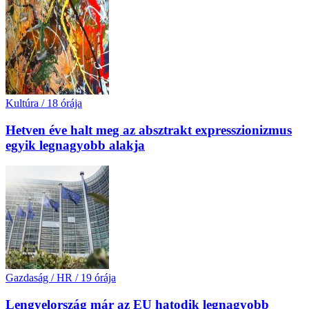
Kultúra
/
18 órája
Hetven éve halt meg az absztrakt expresszionizmus
egyik legnagyobb alakja
Gazdaság / HR
/
19 órája
Lengyelország már az EU hatodik legnagyobb