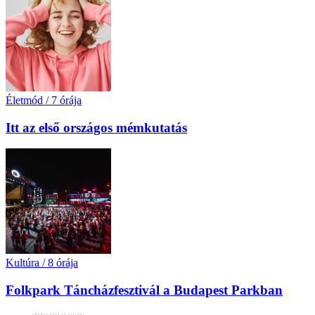
Életmód
/
7 órája
Itt az első országos mémkutatás
Kultúra
/
8 órája
Folkpark Táncházfesztivál a Budapest Parkban