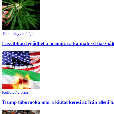
Tudomány
/
2 órája
Lassabban fejlődhet a memória a kannabiszt használó
Külföld
/
2 órája
Trump tábornoka már a kiutat keresi az Irán elleni 