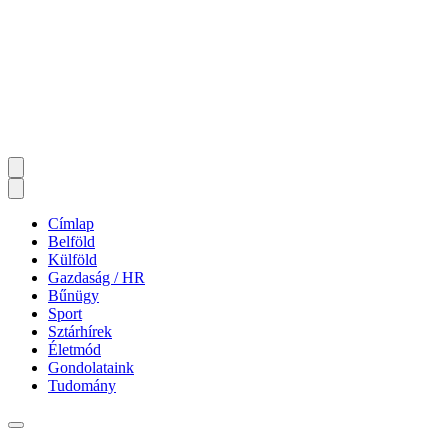
Címlap
Belföld
Külföld
Gazdaság / HR
Bűnügy
Sport
Sztárhírek
Életmód
Gondolataink
Tudomány