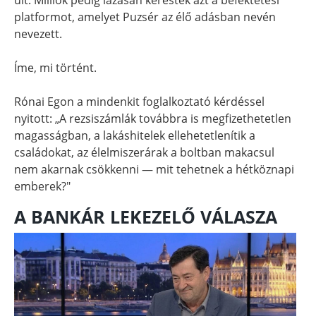
platformot, amelyet Puzsér az élő adásban nevén
nevezett.
Íme, mi történt.
Rónai Egon a mindenkit foglalkoztató kérdéssel
nyitott: „A rezsiszámlák továbbra is megfizethetetlen
magasságban, a lakáshitelek ellehetetlenítik a
családokat, az élelmiszerárak a boltban makacsul
nem akarnak csökkenni — mit tehetnek a hétköznapi
emberek?"
A BANKÁR LEKEZELŐ VÁLASZA