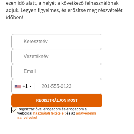
ezen idő alatt, a helyét a következő felhasználónak
adjuk. Legyen figyelmes, és erősítse meg részvételét
időben!
+1
REGISZTRÁLJON MOST
Regisztrációval elfogadom és elfogadom a
weboldal
használati feltételeit
és az
adatvédelmi
irányelveket