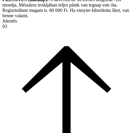
mondja, Mészáros irodájában teljes pánik van tegnap este óta.
Regisztráltam magam is. 80 000 Ft. Ha ennyire kiborította őket, van
benne valami.
Jelentés
93