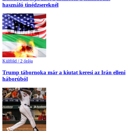
használó tinédzsereknél
Külföld
/
2 órája
Trump tábornoka már a kiutat keresi az Irán elleni
háborúból