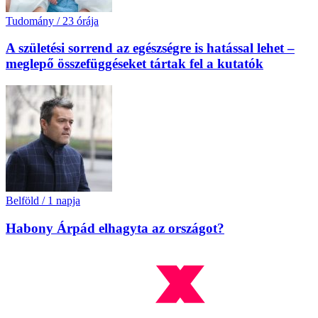
Tudomány
/
23 órája
A születési sorrend az egészségre is hatással lehet –
meglepő összefüggéseket tártak fel a kutatók
Belföld
/
1 napja
Habony Árpád elhagyta az országot?