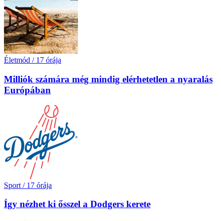
Életmód
/
17 órája
Milliók számára még mindig elérhetetlen a nyaralás
Európában
Sport
/
17 órája
Így nézhet ki ősszel a Dodgers kerete