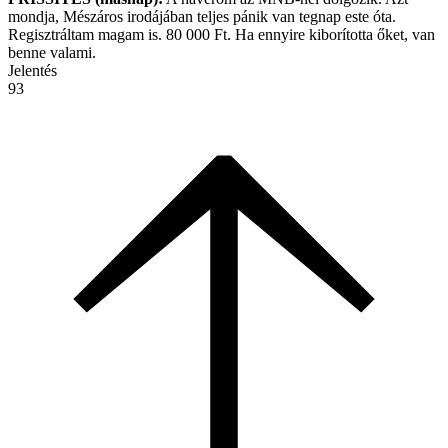
mondja, Mészáros irodájában teljes pánik van tegnap este óta.
Regisztráltam magam is. 80 000 Ft. Ha ennyire kiborította őket, van
benne valami.
Jelentés
93