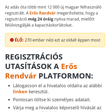
Az adás óta több mint 12 000 új magyar felhasználó
regisztrált. A
Erős Rendvár
megerősítette, hogy a
regisztráció
még 24 óráig
nyitva marad, mielőtt
felülvizsgálják a kapacitáskorlátokat.
🔴 ÉLŐ:
270
ember nézi ezt az oldalt éppen most
REGISZTRÁCIÓS
UTASÍTÁSOK A
Erős
Rendvár
PLATFORMON:
Látogasson el a hivatalos oldalra az alábbi
linken
keresztül.
Pontosan töltse ki személyes adatait.
Várja meg a hivatalos képviselő hívását az