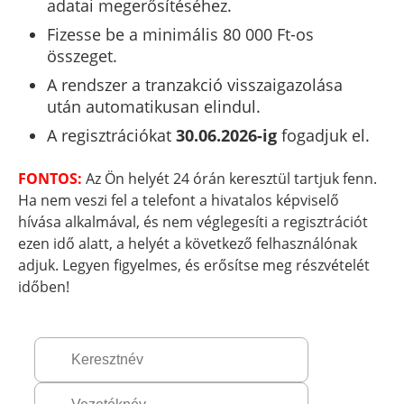
adatai megerősítéséhez.
Fizesse be a minimális 80 000 Ft-os
összeget.
A rendszer a tranzakció visszaigazolása
után automatikusan elindul.
A regisztrációkat
30.06.2026-ig
fogadjuk el.
FONTOS:
Az Ön helyét 24 órán keresztül tartjuk fenn.
Ha nem veszi fel a telefont a hivatalos képviselő
hívása alkalmával, és nem véglegesíti a regisztrációt
ezen idő alatt, a helyét a következő felhasználónak
adjuk. Legyen figyelmes, és erősítse meg részvételét
időben!