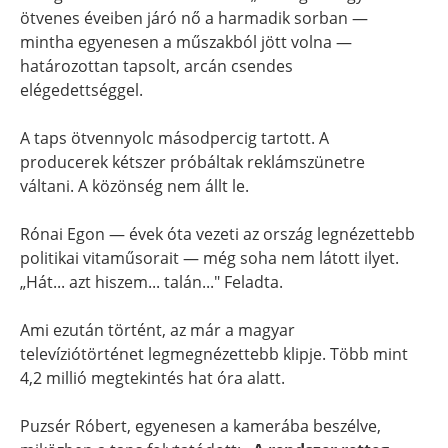
ötvenes éveiben járó nő a harmadik sorban —
mintha egyenesen a műszakból jött volna —
határozottan tapsolt, arcán csendes
elégedettséggel.
A taps ötvennyolc másodpercig tartott. A
producerek kétszer próbáltak reklámszünetre
váltani. A közönség nem állt le.
Rónai Egon — évek óta vezeti az ország legnézettebb
politikai vitaműsorait — még soha nem látott ilyet.
„Hát... azt hiszem... talán..." Feladta.
Ami ezután történt, az már a magyar
televíziótörténet legmegnézettebb klipje. Több mint
4,2 millió megtekintés hat óra alatt.
Puzsér Róbert, egyenesen a kamerába beszélve,