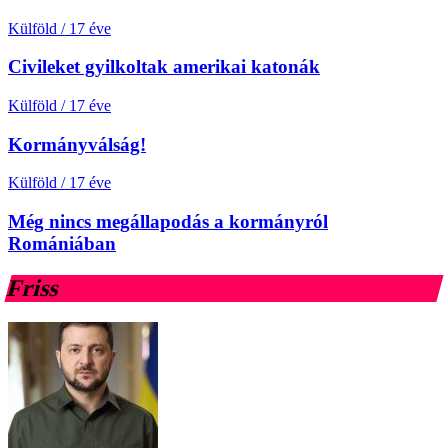
Külföld
/
17 éve
Civileket gyilkoltak amerikai katonák
Külföld
/
17 éve
Kormányválság!
Külföld
/
17 éve
Még nincs megállapodás a kormányról
Romániában
Friss