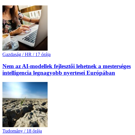
Gazdaság / HR
/
17 órája
Nem az AI-modellek fejlesztői lehetnek a mesterséges
intelligencia legnagyobb nyertesei Európában
Tudomány
/
18 órája