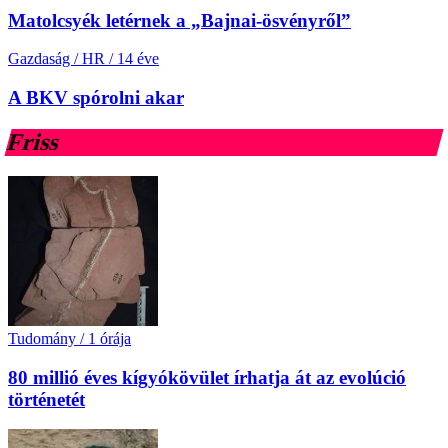
Matolcsyék letérnek a „Bajnai-ösvényről”
Gazdaság / HR
/
14 éve
A BKV spórolni akar
Friss
Tudomány
/
1 órája
80 millió éves kígyókövület írhatja át az evolúció
történetét