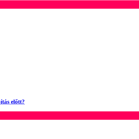
tás előtt?