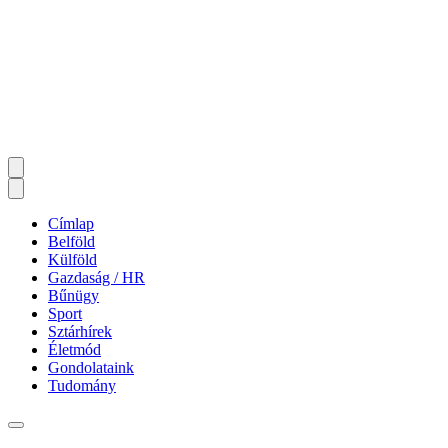
Címlap
Belföld
Külföld
Gazdaság / HR
Bűnügy
Sport
Sztárhírek
Életmód
Gondolataink
Tudomány