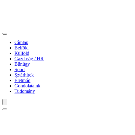
Címlap
Belföld
Külföld
Gazdaság / HR
Bűnügy
Sport
Sztárhírek
Életmód
Gondolataink
Tudomány