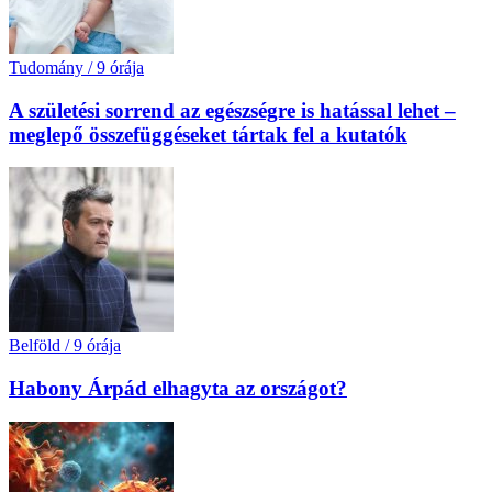
Tudomány
/
9 órája
A születési sorrend az egészségre is hatással lehet –
meglepő összefüggéseket tártak fel a kutatók
Belföld
/
9 órája
Habony Árpád elhagyta az országot?