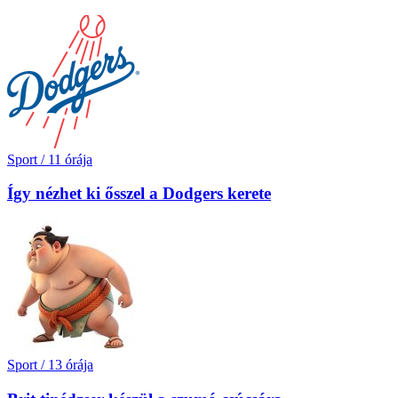
Sport
/
11 órája
Így nézhet ki ősszel a Dodgers kerete
Sport
/
13 órája