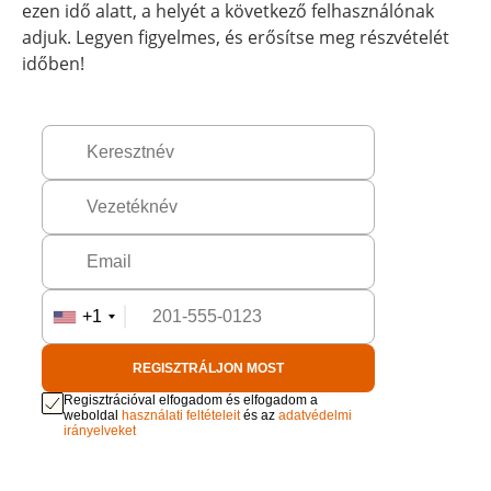
ezen idő alatt, a helyét a következő felhasználónak
adjuk. Legyen figyelmes, és erősítse meg részvételét
időben!
+1
REGISZTRÁLJON MOST
Regisztrációval elfogadom és elfogadom a
weboldal
használati feltételeit
és az
adatvédelmi
irányelveket