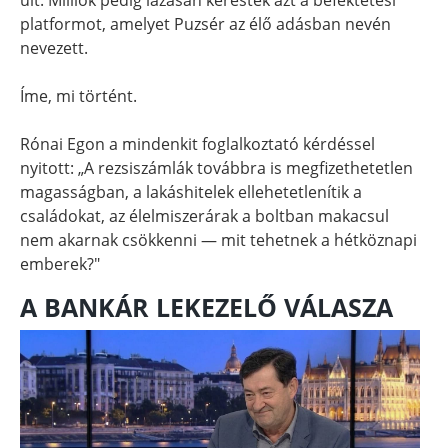
platformot, amelyet Puzsér az élő adásban nevén
nevezett.
Íme, mi történt.
Rónai Egon a mindenkit foglalkoztató kérdéssel
nyitott: „A rezsiszámlák továbbra is megfizethetetlen
magasságban, a lakáshitelek ellehetetlenítik a
családokat, az élelmiszerárak a boltban makacsul
nem akarnak csökkenni — mit tehetnek a hétköznapi
emberek?"
A BANKÁR LEKEZELŐ VÁLASZA