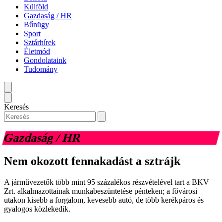
Külföld
Gazdaság / HR
Bűnügy
Sport
Sztárhírek
Életmód
Gondolataink
Tudomány
Keresés
Gazdaság / HR
Nem okozott fennakadást a sztrájk
A járművezetők több mint 95 százalékos részvételével tart a BKV
Zrt. alkalmazottainak munkabeszüntetése pénteken; a fővárosi
utakon kisebb a forgalom, kevesebb autó, de több kerékpáros és
gyalogos közlekedik.