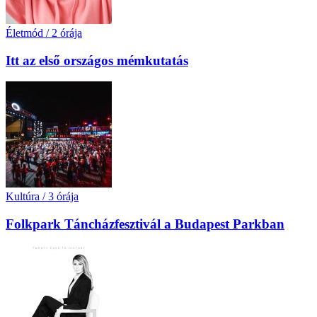
Életmód
/
2 órája
Itt az első országos mémkutatás
Kultúra
/
3 órája
Folkpark Táncházfesztivál a Budapest Parkban