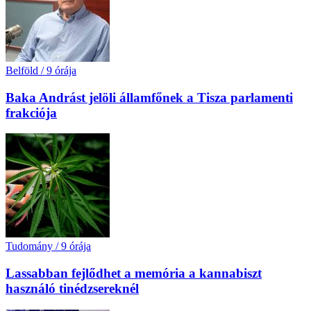
Belföld
/
9 órája
Baka Andrást jelöli államfőnek a Tisza parlamenti
frakciója
Tudomány
/
9 órája
Lassabban fejlődhet a memória a kannabiszt
használó tinédzsereknél