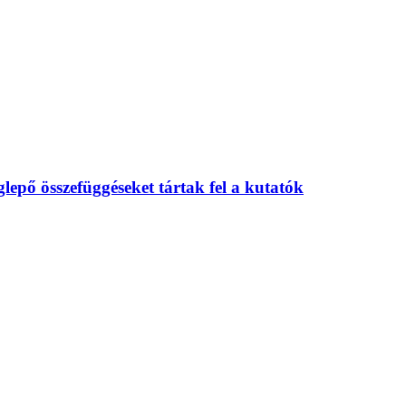
eglepő összefüggéseket tártak fel a kutatók