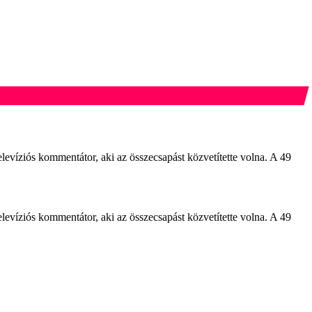
evíziós kommentátor, aki az összecsapást közvetítette volna. A 49
evíziós kommentátor, aki az összecsapást közvetítette volna. A 49