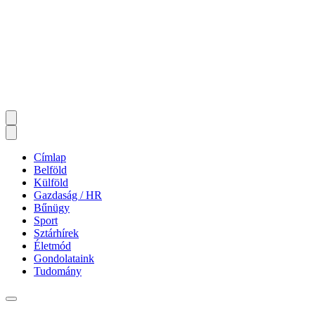
Címlap
Belföld
Külföld
Gazdaság / HR
Bűnügy
Sport
Sztárhírek
Életmód
Gondolataink
Tudomány