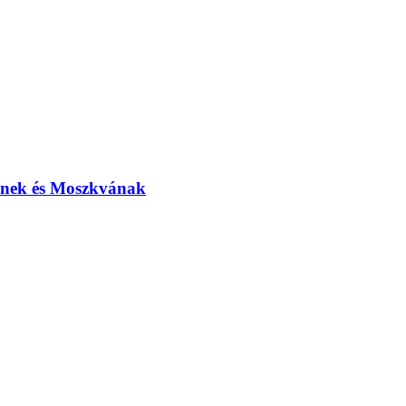
elnek és Moszkvának