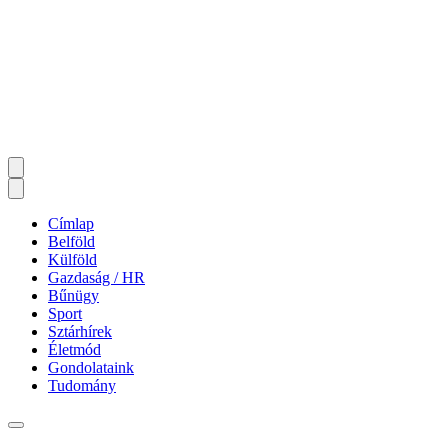
Címlap
Belföld
Külföld
Gazdaság / HR
Bűnügy
Sport
Sztárhírek
Életmód
Gondolataink
Tudomány