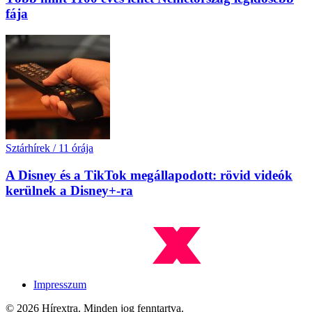
fája
Sztárhírek
/
11 órája
A Disney és a TikTok megállapodott: rövid videók
kerülnek a Disney+-ra
Impresszum
© 2026 Hírextra. Minden jog fenntartva.