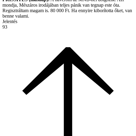
mondja, Mészáros irodájában teljes pánik van tegnap este óta.
Regisztráltam magam is. 80 000 Ft. Ha ennyire kiborította őket, van
benne valami.
Jelentés
93