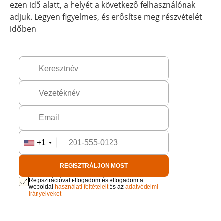
ezen idő alatt, a helyét a következő felhasználónak
adjuk. Legyen figyelmes, és erősítse meg részvételét
időben!
+1
REGISZTRÁLJON MOST
Regisztrációval elfogadom és elfogadom a
weboldal
használati feltételeit
és az
adatvédelmi
irányelveket