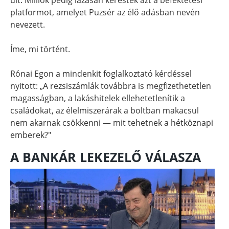
platformot, amelyet Puzsér az élő adásban nevén
nevezett.
Íme, mi történt.
Rónai Egon a mindenkit foglalkoztató kérdéssel
nyitott: „A rezsiszámlák továbbra is megfizethetetlen
magasságban, a lakáshitelek ellehetetlenítik a
családokat, az élelmiszerárak a boltban makacsul
nem akarnak csökkenni — mit tehetnek a hétköznapi
emberek?"
A BANKÁR LEKEZELŐ VÁLASZA