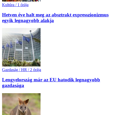
Kultúra
/
1 órája
Hetven éve halt meg az absztrakt expresszionizmus
egyik legnagyobb alakja
Gazdaság / HR
/
2 órája
Lengyelország már az EU hatodik legnagyobb
gazdasága