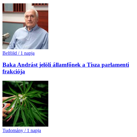
Belföld
/
1 napja
Baka Andrást jelöli államfőnek a Tisza parlamenti
frakciója
Tudomány
/
1 napja