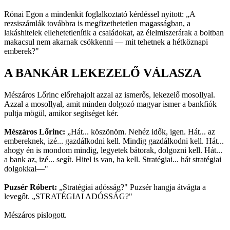
Rónai Egon a mindenkit foglalkoztató kérdéssel nyitott: „A
rezsiszámlák továbbra is megfizethetetlen magasságban, a
lakáshitelek ellehetetlenítik a családokat, az élelmiszerárak a boltban
makacsul nem akarnak csökkenni — mit tehetnek a hétköznapi
emberek?"
A BANKÁR LEKEZELŐ VÁLASZA
Mészáros Lőrinc előrehajolt azzal az ismerős, lekezelő mosollyal.
Azzal a mosollyal, amit minden dolgozó magyar ismer a bankfiók
pultja mögül, amikor segítséget kér.
Mészáros Lőrinc:
„Hát... köszönöm. Nehéz idők, igen. Hát... az
embereknek, izé... gazdálkodni kell. Mindig gazdálkodni kell. Hát...
ahogy én is mondom mindig, legyetek bátorak, dolgozni kell. Hát...
a bank az, izé... segít. Hitel is van, ha kell. Stratégiai... hát stratégiai
dolgokkal—"
Puzsér Róbert:
„Stratégiai adósság?" Puzsér hangja átvágta a
levegőt. „STRATÉGIAI ADÓSSÁG?"
Mészáros pislogott.