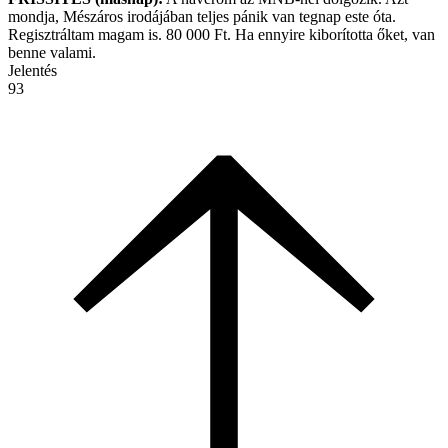
mondja, Mészáros irodájában teljes pánik van tegnap este óta.
Regisztráltam magam is. 80 000 Ft. Ha ennyire kiborította őket, van
benne valami.
Jelentés
93