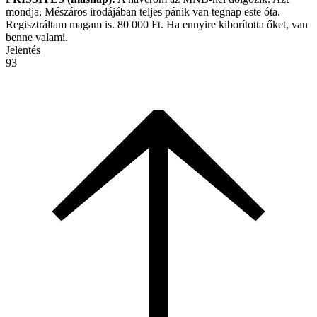
mondja, Mészáros irodájában teljes pánik van tegnap este óta.
Regisztráltam magam is. 80 000 Ft. Ha ennyire kiborította őket, van
benne valami.
Jelentés
93