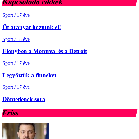
Kapcsolódó cikkek
Sport
/
17 éve
Öt aranyat hoztunk el!
Sport
/
18 éve
Előnyben a Montreal és a Detroit
Sport
/
17 éve
Legyőztük a finneket
Sport
/
17 éve
Döntetlenek sora
Friss