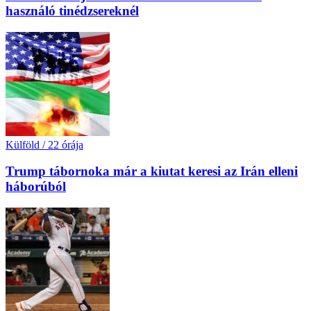
használó tinédzsereknél
Külföld
/
22 órája
Trump tábornoka már a kiutat keresi az Irán elleni
háborúból