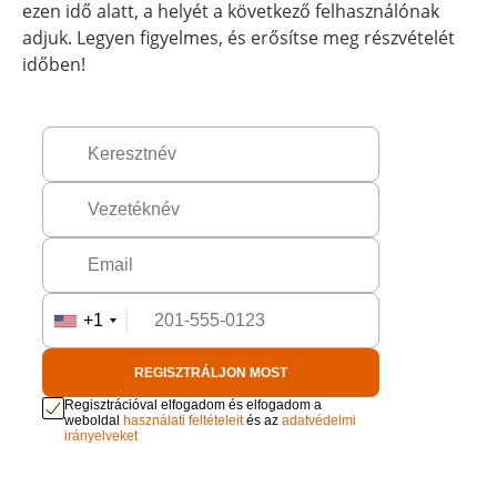
ezen idő alatt, a helyét a következő felhasználónak
adjuk. Legyen figyelmes, és erősítse meg részvételét
időben!
+1
REGISZTRÁLJON MOST
Regisztrációval elfogadom és elfogadom a
weboldal
használati feltételeit
és az
adatvédelmi
irányelveket