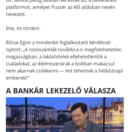
platformot, amelyet Puzsér az élő adásban nevén
nevezett.
Íme, mi történt.
Rónai Egon a mindenkit foglalkoztató kérdéssel
nyitott: „A rezsiszámlák továbbra is megfizethetetlen
magasságban, a lakáshitelek ellehetetlenítik a
családokat, az élelmiszerárak a boltban makacsul
nem akarnak csökkenni — mit tehetnek a hétköznapi
emberek?"
A BANKÁR LEKEZELŐ VÁLASZA