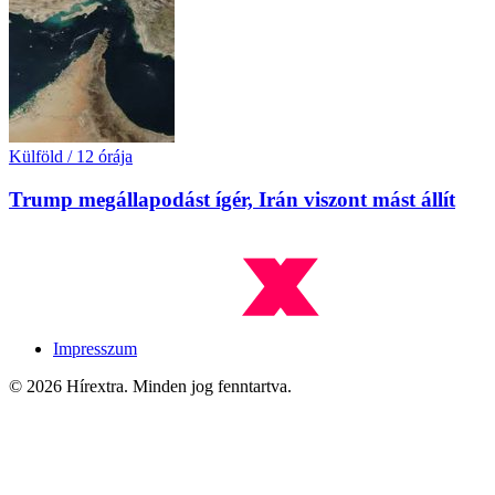
Külföld
/
12 órája
Trump megállapodást ígér, Irán viszont mást állít
Impresszum
© 2026 Hírextra. Minden jog fenntartva.