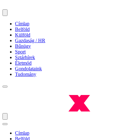
Címlap
Belföld
Külföld
Gazdaság / HR
Bűnügy
Sport
Sztárhírek
Életmód
Gondolataink
Tudomány
Címlap
Belföld