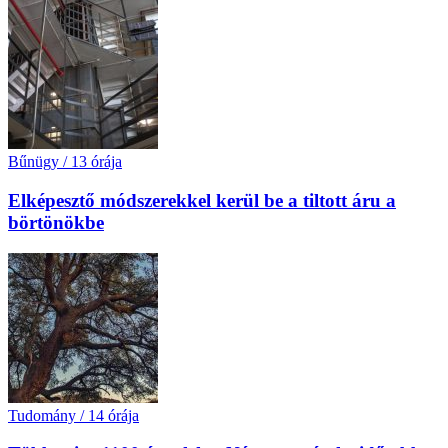
Bűnügy
/
13 órája
Elképesztő módszerekkel kerül be a tiltott áru a
börtönökbe
Tudomány
/
14 órája