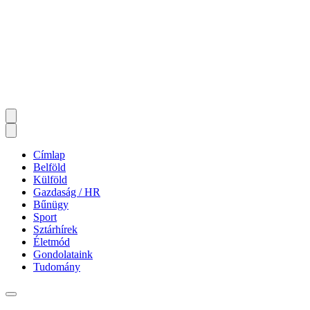
Címlap
Belföld
Külföld
Gazdaság / HR
Bűnügy
Sport
Sztárhírek
Életmód
Gondolataink
Tudomány