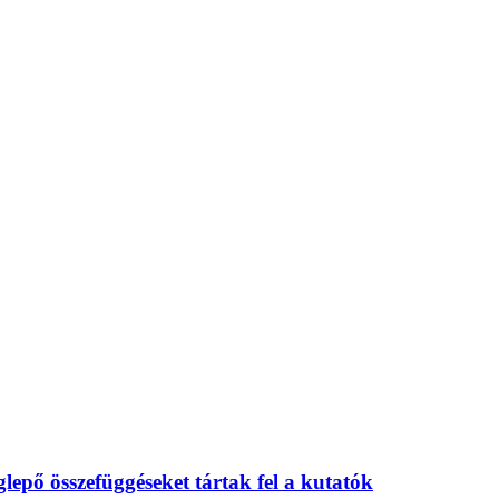
eglepő összefüggéseket tártak fel a kutatók