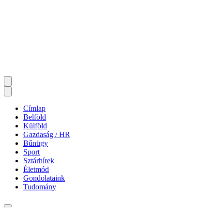
Címlap
Belföld
Külföld
Gazdaság / HR
Bűnügy
Sport
Sztárhírek
Életmód
Gondolataink
Tudomány