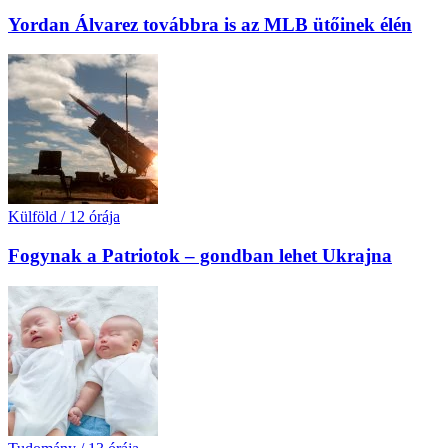
Yordan Álvarez továbbra is az MLB ütőinek élén
Külföld
/
12 órája
Fogynak a Patriotok – gondban lehet Ukrajna