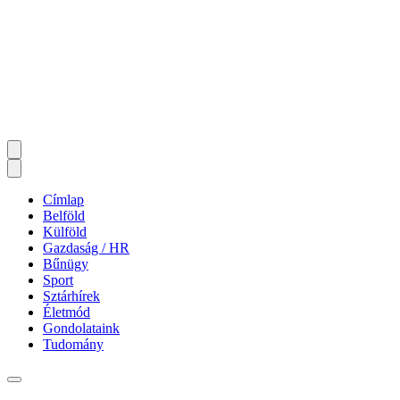
Címlap
Belföld
Külföld
Gazdaság / HR
Bűnügy
Sport
Sztárhírek
Életmód
Gondolataink
Tudomány