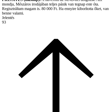
mondja, Mészáros irodájában teljes pánik van tegnap este óta.
Regisztráltam magam is. 80 000 Ft. Ha ennyire kiborította őket, van
benne valami.
Jelentés
93