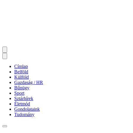
Címlap
Belföld
Külföld
Gazdaság / HR
Bűnügy
Sport
Sztárhírek
Életmód
Gondolataink
Tudomány