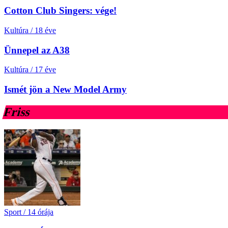
Cotton Club Singers: vége!
Kultúra
/
18 éve
Ünnepel az A38
Kultúra
/
17 éve
Ismét jön a New Model Army
Friss
Sport
/
14 órája