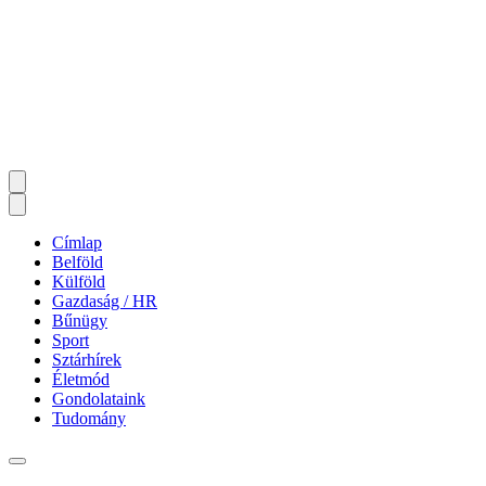
Címlap
Belföld
Külföld
Gazdaság / HR
Bűnügy
Sport
Sztárhírek
Életmód
Gondolataink
Tudomány