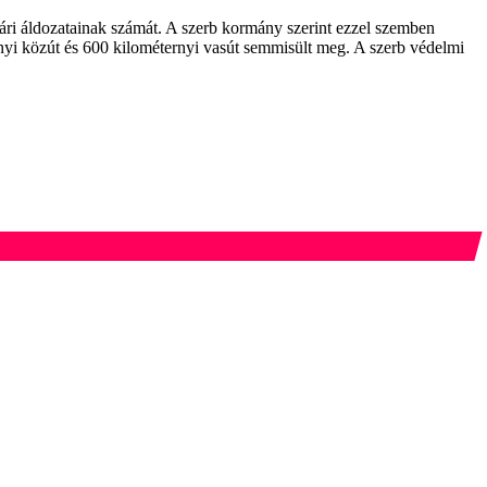
ri áldozatainak számát. A szerb kormány szerint ezzel szemben
rnyi közút és 600 kilométernyi vasút semmisült meg. A szerb védelmi