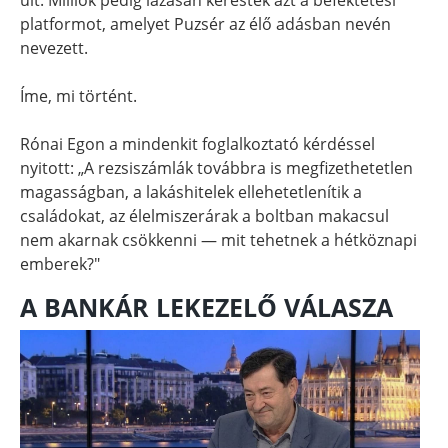
platformot, amelyet Puzsér az élő adásban nevén
nevezett.
Íme, mi történt.
Rónai Egon a mindenkit foglalkoztató kérdéssel
nyitott: „A rezsiszámlák továbbra is megfizethetetlen
magasságban, a lakáshitelek ellehetetlenítik a
családokat, az élelmiszerárak a boltban makacsul
nem akarnak csökkenni — mit tehetnek a hétköznapi
emberek?"
A BANKÁR LEKEZELŐ VÁLASZA