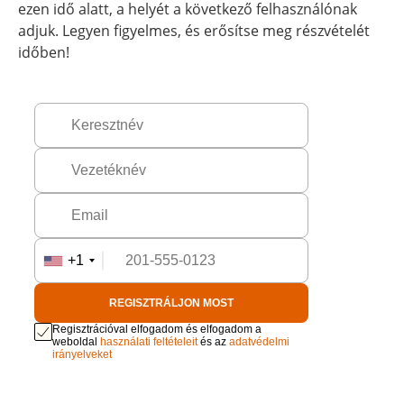
ezen idő alatt, a helyét a következő felhasználónak
adjuk. Legyen figyelmes, és erősítse meg részvételét
időben!
+1
REGISZTRÁLJON MOST
Regisztrációval elfogadom és elfogadom a
weboldal
használati feltételeit
és az
adatvédelmi
irányelveket