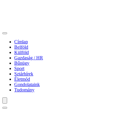
Címlap
Belföld
Külföld
Gazdaság / HR
Bűnügy
Sport
Sztárhírek
Életmód
Gondolataink
Tudomány