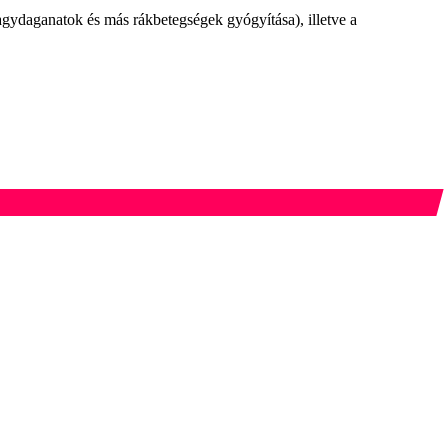
(agydaganatok és más rákbetegségek gyógyítása), illetve a