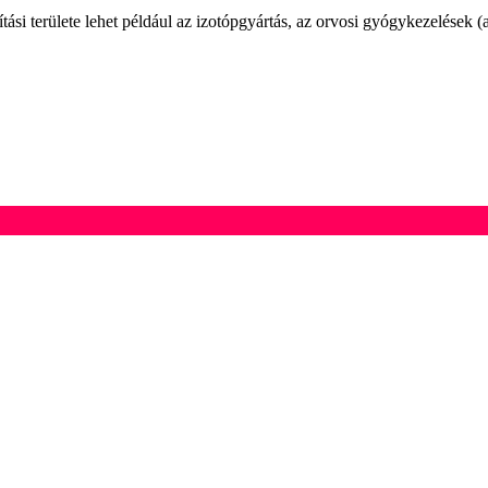
ási területe lehet például az izotópgyártás, az orvosi gyógykezelések 