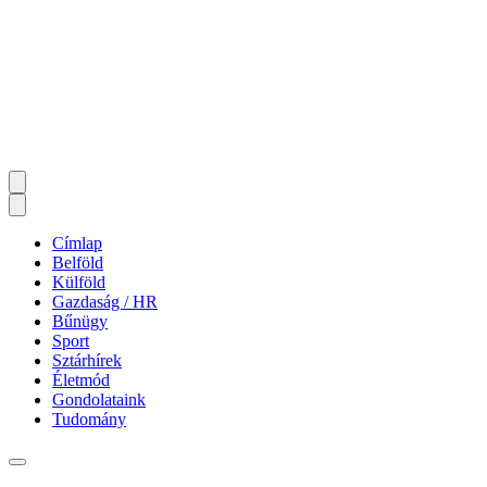
Címlap
Belföld
Külföld
Gazdaság / HR
Bűnügy
Sport
Sztárhírek
Életmód
Gondolataink
Tudomány