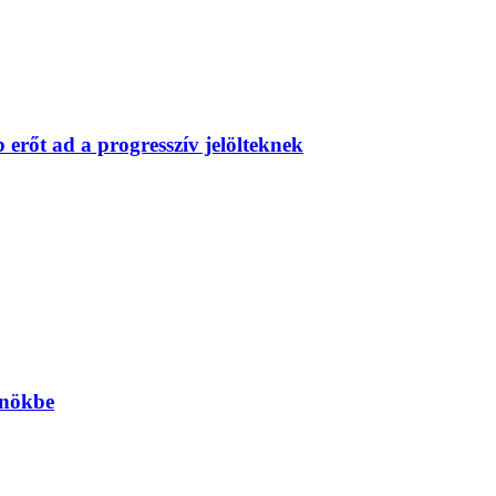
erőt ad a progresszív jelölteknek
önökbe