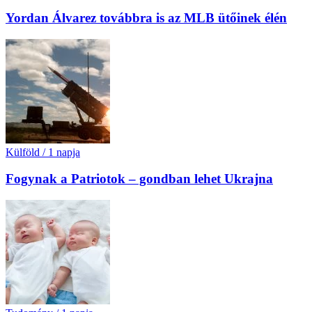
Yordan Álvarez továbbra is az MLB ütőinek élén
Külföld
/
1 napja
Fogynak a Patriotok – gondban lehet Ukrajna