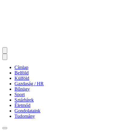
Címlap
Belföld
Külföld
Gazdaság / HR
Bűnügy
Sport
Sztárhírek
Életmód
Gondolataink
Tudomány