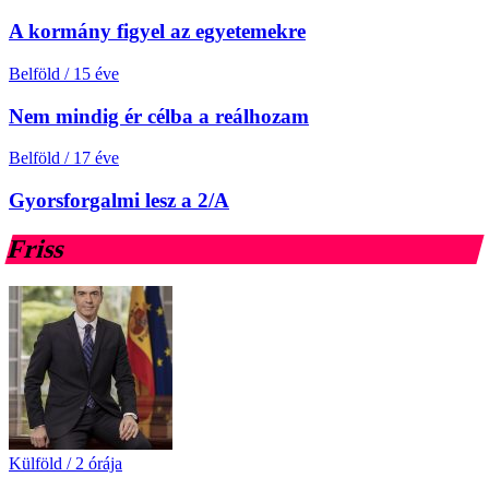
A kormány figyel az egyetemekre
Belföld
/
15 éve
Nem mindig ér célba a reálhozam
Belföld
/
17 éve
Gyorsforgalmi lesz a 2/A
Friss
Külföld
/
2 órája