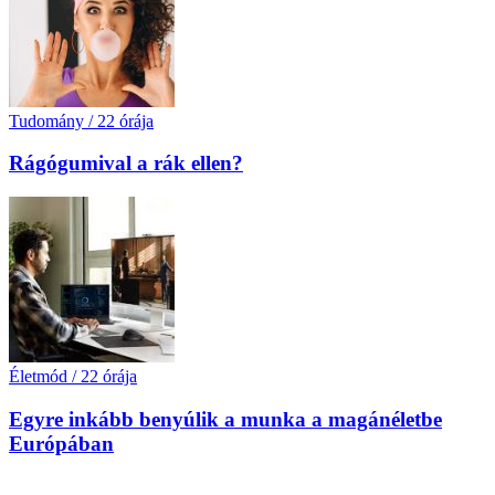
Tudomány
/
22 órája
Rágógumival a rák ellen?
Életmód
/
22 órája
Egyre inkább benyúlik a munka a magánéletbe
Európában