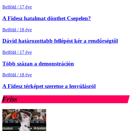
Belföld
/
17 éve
A Fidesz hatalmat dönthet Csepelen?
Belföld
/
18 éve
Dávid határozottabb fellépést kér a rendőrségtől
Belföld
/
17 éve
Több százan a demonstráción
Belföld
/
18 éve
A Fidesz térképet szeretne a lenyúlásról
Friss