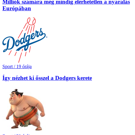
Milliók számára még mindig elérhetetlen a nyaralás
Európában
Sport
/
19 órája
Így nézhet ki ősszel a Dodgers kerete