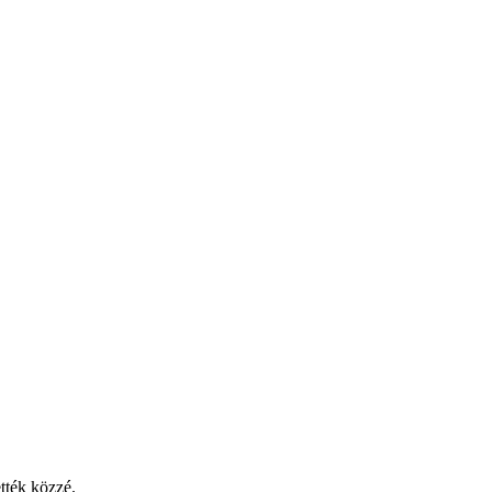
tték közzé.