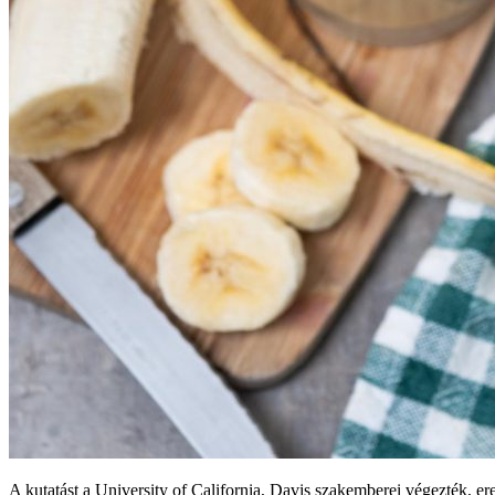
A kutatást a University of California, Davis szakemberei végezték, 