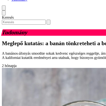
Keresés
Tudomány
Meglepő kutatás: a banán tönkreteheti a b
A banános-áfonyás smoothie sokak kedvenc egészséges reggelije, ám eg
A kaliforniai kutatók eredményei arra utalnak, hogy bizonyos gyümöl
2 hónapja