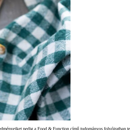
eredményeiket pedig a Food & Function című tudományos folyóiratban te