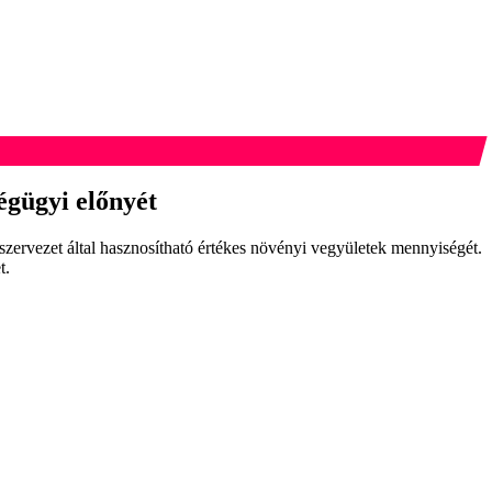
égügyi előnyét
szervezet által hasznosítható értékes növényi vegyületek mennyiségét.
t.