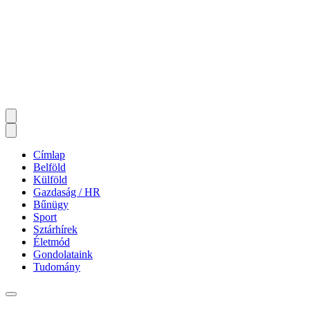
Címlap
Belföld
Külföld
Gazdaság / HR
Bűnügy
Sport
Sztárhírek
Életmód
Gondolataink
Tudomány