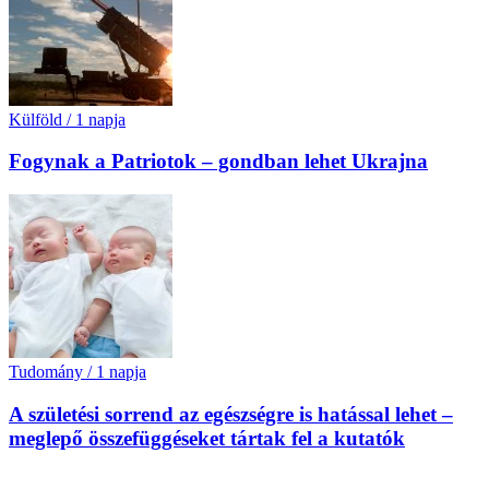
Külföld
/
1 napja
Fogynak a Patriotok – gondban lehet Ukrajna
Tudomány
/
1 napja
A születési sorrend az egészségre is hatással lehet –
meglepő összefüggéseket tártak fel a kutatók