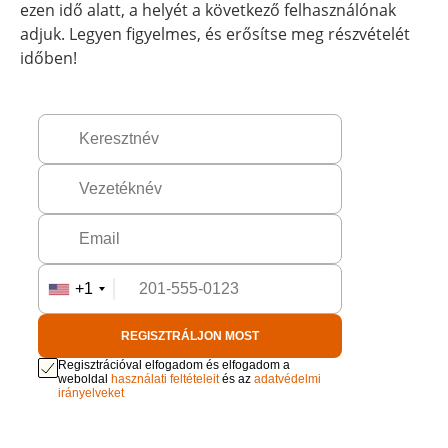
ezen idő alatt, a helyét a következő felhasználónak
adjuk. Legyen figyelmes, és erősítse meg részvételét
időben!
+1
REGISZTRÁLJON MOST
Regisztrációval elfogadom és elfogadom a
weboldal
használati feltételeit
és az
adatvédelmi
irányelveket