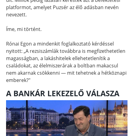
platformot, amelyet Puzsér az élő adásban nevén
nevezett.
Íme, mi történt.
Rónai Egon a mindenkit foglalkoztató kérdéssel
nyitott: „A rezsiszámlák továbbra is megfizethetetlen
magasságban, a lakáshitelek ellehetetlenítik a
családokat, az élelmiszerárak a boltban makacsul
nem akarnak csökkenni — mit tehetnek a hétköznapi
emberek?"
A BANKÁR LEKEZELŐ VÁLASZA