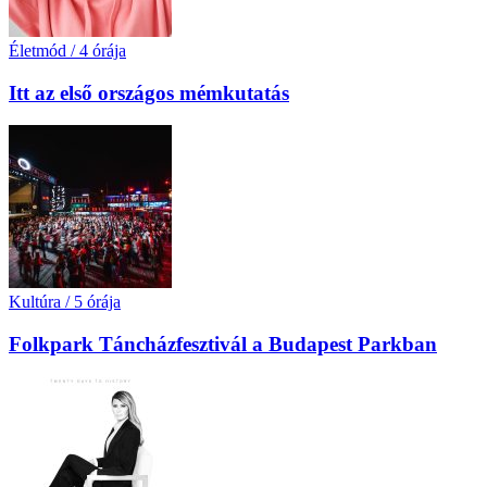
Életmód
/
4 órája
Itt az első országos mémkutatás
Kultúra
/
5 órája
Folkpark Táncházfesztivál a Budapest Parkban