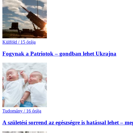
Külföld
/
15 órája
Fogynak a Patriotok – gondban lehet Ukrajna
Tudomány
/
16 órája
A születési sorrend az egészségre is hatással lehet – m