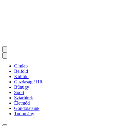
Címlap
Belföld
Külföld
Gazdaság / HR
Bűnügy
Sport
Sztárhírek
Életmód
Gondolataink
Tudomány