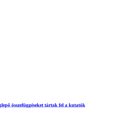
eglepő összefüggéseket tártak fel a kutatók