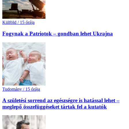
Külföld
/
15 órája
Fogynak a Patriotok – gondban lehet Ukrajna
Tudomány
/
15 órája
A születési sorrend az egészségre is hatással lehet –
meglepő összefüggéseket tártak fel a kutatók