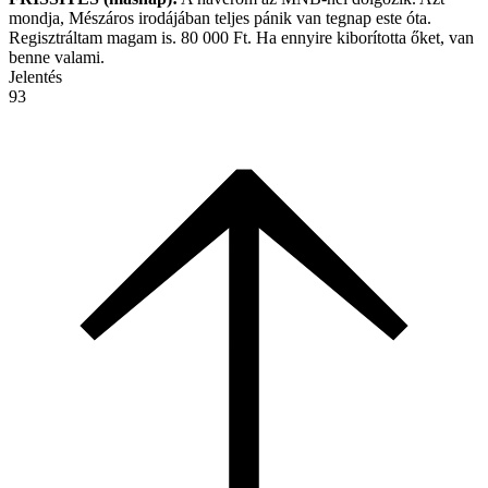
mondja, Mészáros irodájában teljes pánik van tegnap este óta.
Regisztráltam magam is. 80 000 Ft. Ha ennyire kiborította őket, van
benne valami.
Jelentés
93