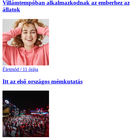
Villámtempóban alkalmazkodnak az emberhez az
állatok
Életmód
/
11 órája
Itt az első országos mémkutatás