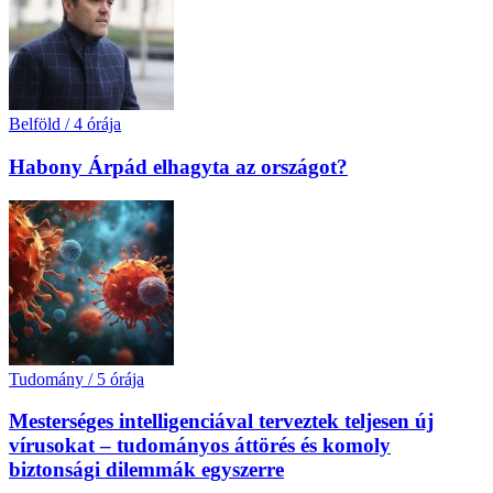
Belföld
/
4 órája
Habony Árpád elhagyta az országot?
Tudomány
/
5 órája
Mesterséges intelligenciával terveztek teljesen új
vírusokat – tudományos áttörés és komoly
biztonsági dilemmák egyszerre