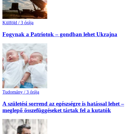
Külföld
/
3 órája
Fogynak a Patriotok – gondban lehet Ukrajna
Tudomány
/
3 órája
A születési sorrend az egészségre is hatással lehet –
meglepő összefüggéseket tártak fel a kutatók